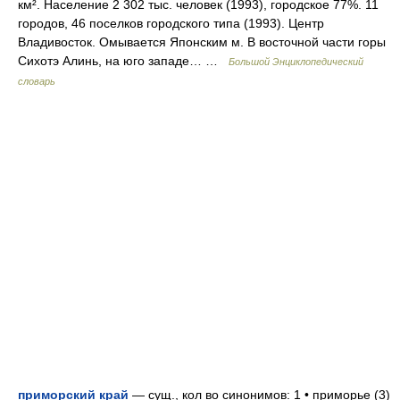
км². Население 2 302 тыс. человек (1993), городское 77%. 11
городов, 46 поселков городского типа (1993). Центр
Владивосток. Омывается Японским м. В восточной части горы
Сихотэ Алинь, на юго западе… …
Большой Энциклопедический
словарь
приморский край
— сущ., кол во синонимов: 1 • приморье (3)