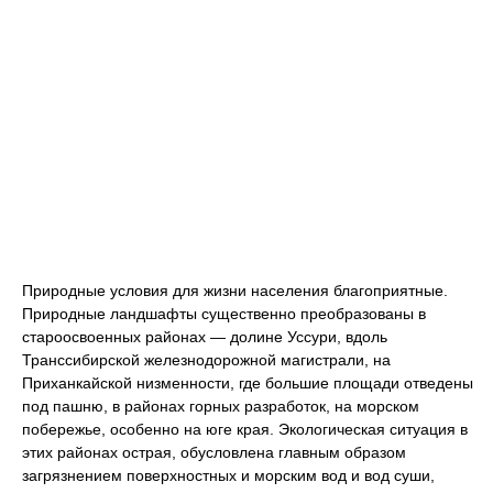
Природные условия для жизни населения благоприятные.
Природные ландшафты существенно преобразованы в
староосвоенных районах — долине Уссури, вдоль
Транссибирской железнодорожной магистрали, на
Приханкайской низменности, где большие площади отведены
под пашню, в районах горных разработок, на морском
побережье, особенно на юге края. Экологическая ситуация в
этих районах острая, обусловлена главным образом
загрязнением поверхностных и морским вод и вод суши,