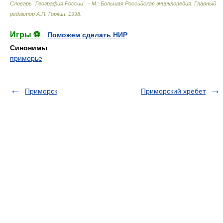
Словарь "География России". - М.: Большая Российская энциклопедия
.
Главный
редактор А.П. Горкин
.
1998
.
Игры ⚽
Поможем сделать НИР
Синонимы
:
приморье
Приморск
Приморский хребет