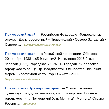
Приморский край
— Российская Федерация Федеральные
округа: Дальневосточный • Приволжский • Северо Западный •
Северо …
Бухгалтерская энциклопедия
Приморский край
— в Российской Федерации. Образован
20 октября 1938. 165,9 тыс. км2. Население 2216,2 тыс.
человек (1998), городское 78,2%. 12 городов, 47 поселков
городского типа. Центр Владивосток. Омывается Японским
морем. В восточной части горы Сихотэ Алинь …
Энциклопедический словарь
Приморский (Приморский край)
— У этого термина
существуют и другие значения, см. Приморский. Посёлок
городского типа Приморский Усть Монгугай, Монгугай Страна
Россия …
Википедия