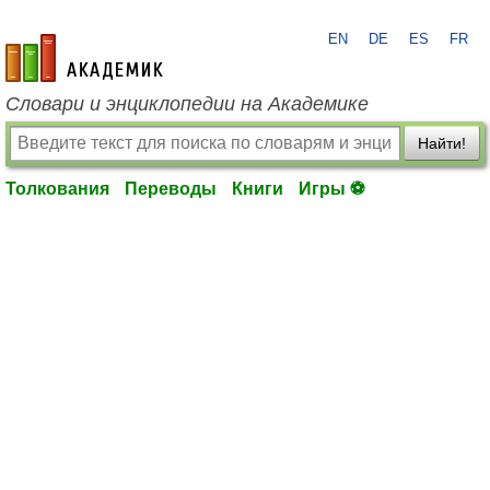
EN
DE
ES
FR
academic.ru
Словари и энциклопедии на Академике
Найти!
Толкования
Переводы
Книги
Игры ⚽