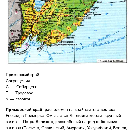
Приморский край.
Сокращения:
С. — Сибирцево
Т. — Трудовое
У. — Угловое
Примо́рский кра́й
, расположен на крайнем юго-востоке
России, в Приморье. Омывается Японским морем. Крупный
залив — Петра Великого, разделённый на ряд небольших
заливов (Посьета, Славянский, Амурский, Уссурийский, Восток,